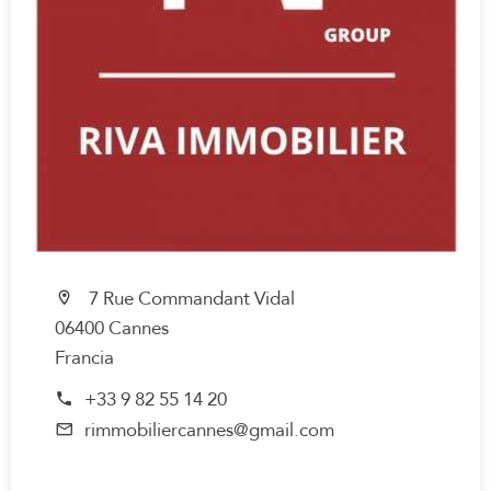
7 Rue Commandant Vidal
06400 Cannes
Francia
+33 9 82 55 14 20
rimmobiliercannes@gmail.com