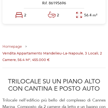
Rif. 86195696
2
2
56.4 m²
Homepage
Vendita Appartamento Mandelieu-La-Napoule, 3 Locali, 2
Camere, 56.4 M², 455.000 €
TRILOCALE SU UN PIANO ALTO
CON CANTINA E POSTO AUTO
Trilocale nell'edificio più bello del complesso di Cannes
Marina. Composto da 2 camere da letto e un bagno con