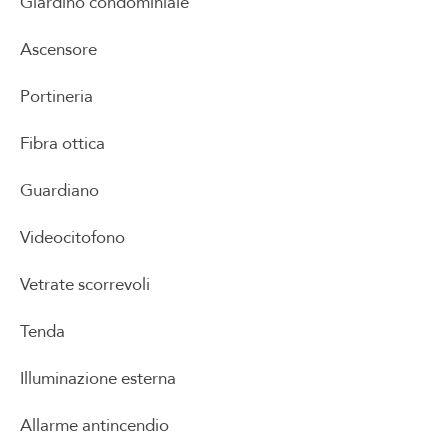
Giardino condominiale
Ascensore
Portineria
Fibra ottica
Guardiano
Videocitofono
Vetrate scorrevoli
Tenda
Illuminazione esterna
Allarme antincendio