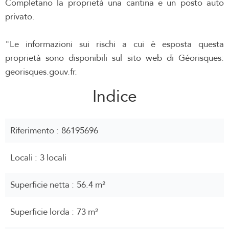
Completano la proprietà una cantina e un posto auto
privato.
"Le informazioni sui rischi a cui è esposta questa
proprietà sono disponibili sul sito web di Géorisques:
georisques.gouv.fr.
Indice
Riferimento
86195696
Locali
3 locali
Superficie netta
56.4 m²
Superficie lorda
73 m²