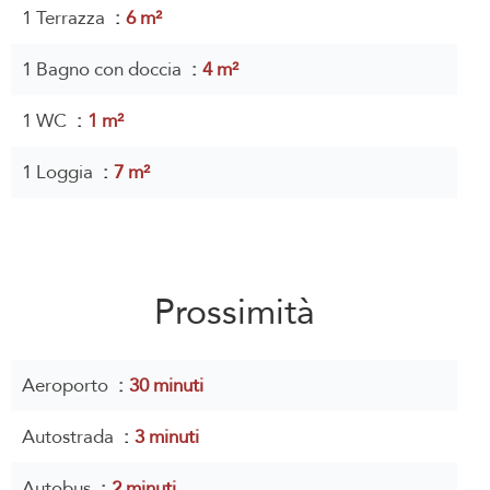
1 Terrazza
6 m²
1 Bagno con doccia
4 m²
1 WC
1 m²
1 Loggia
7 m²
Prossimità
Aeroporto
30 minuti
Autostrada
3 minuti
Autobus
2 minuti