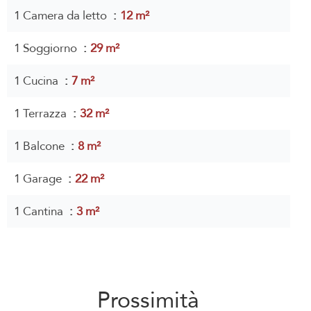
1 Camera da letto
12 m²
1 Soggiorno
29 m²
1 Cucina
7 m²
1 Terrazza
32 m²
1 Balcone
8 m²
1 Garage
22 m²
1 Cantina
3 m²
Prossimità