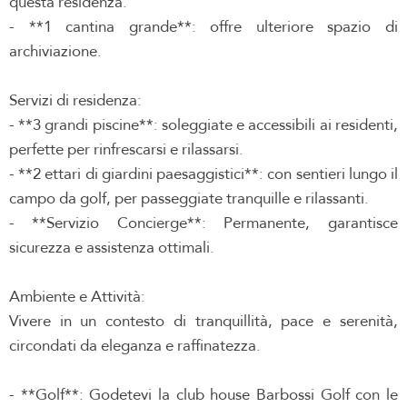
questa residenza.
- **1 cantina grande**: offre ulteriore spazio di
archiviazione.
Servizi di residenza:
- **3 grandi piscine**: soleggiate e accessibili ai residenti,
perfette per rinfrescarsi e rilassarsi.
- **2 ettari di giardini paesaggistici**: con sentieri lungo il
campo da golf, per passeggiate tranquille e rilassanti.
- **Servizio Concierge**: Permanente, garantisce
sicurezza e assistenza ottimali.
Ambiente e Attività:
Vivere in un contesto di tranquillità, pace e serenità,
circondati da eleganza e raffinatezza.
- **Golf**: Godetevi la club house Barbossi Golf con le