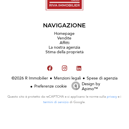
NAVIGAZIONE
Homepage
Vendite
Affitti
La nostra agenzia
Stima della proprietà
©2026 R Immobilier
Menzioni legali
Spese di agenzia
Design by
Preferenze cookie
Apimo™
Questo sito è protetto da reCAPTCHA e si applicano le norme sulla
privacy
e i
termini di servizio
di Google.