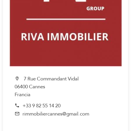
7 Rue Commandant Vidal
06400 Cannes
Francia
+33 9 82 55 14 20
rimmobiliercannes@gmail.com