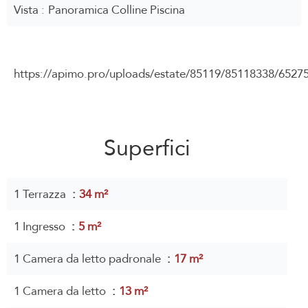
Vista
Panoramica Colline Piscina
https://apimo.pro/uploads/estate/85119/85118338/65
Superfici
1 Terrazza
34 m²
1 Ingresso
5 m²
1 Camera da letto padronale
17 m²
1 Camera da letto
13 m²