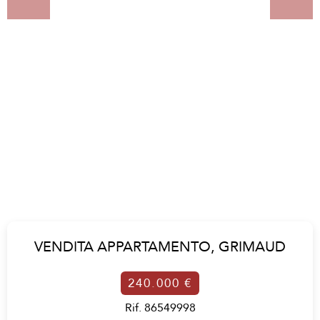
VENDITA APPARTAMENTO,
GRIMAUD
240.000 €
Rif. 86549998