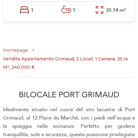
1
1
35.14 m²
Homepage
Vendita Appartamento Grimaud, 2 Locali, 1 Camera, 35.14
M², 240.000 €
BILOCALE PORT GRIMAUD
Idealmente situato nel cuore del sito lacustre di Port
Grimaud, al 12 Place du Marché, con i piedi nell’acqua e
la spiaggia nelle vicinanze. Perfetto per godersi
tranquillità, sole e sicurezza, questa posizione privilegiata