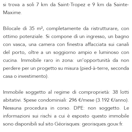
si trova a soli 7 km da Saint-Tropez e 9 km da Sainte-
Maxime.
Bilocale di 35 m², completamente da ristrutturare, con
ottimo potenziale. Si compone di un ingresso, un bagno
con vasca, una camera con finestra affacciata sui canali
del porto, oltre a un soggiorno ampio e luminoso con
cucina. Immobile raro in zona: un’opportunità da non
perdere per un progetto su misura (pied-à-terre, seconda
casa o investimento).
Immobile soggetto al regime di comproprietà: 38 lotti
abitativi. Spese condominiali: 296 €/mese (3.192 €/anno).
Nessuna procedura in corso. DPE: non soggetto. Le
informazioni sui rischi a cui è esposto questo immobile
sono disponibili sul sito Géorisques: georisques.gouv.fr.