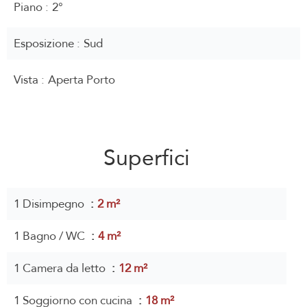
Piano
2°
Esposizione
Sud
Vista
Aperta Porto
Superfici
1 Disimpegno
2 m²
1 Bagno / WC
4 m²
1 Camera da letto
12 m²
1 Soggiorno con cucina
18 m²