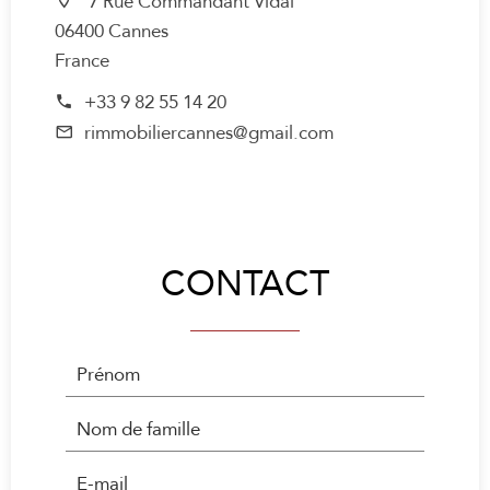
7 Rue Commandant Vidal
06400 Cannes
France
+33 9 82 55 14 20
rimmobiliercannes@gmail.com
CONTACT