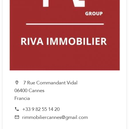
7 Rue Commandant Vidal
06400 Cannes
Francia
+33 9 82 55 14 20
rimmobiliercannes@gmail.com