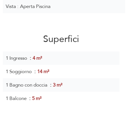
Vista
Aperta Piscina
Superfici
1 Ingresso
4 m²
1 Soggiorno
14 m²
1 Bagno con doccia
3 m²
1 Balcone
5 m²