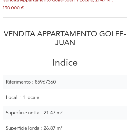
Vendita Appartamento Golfe-Juan, 1 Locale, 21.47 M²,
130.000 €
VENDITA APPARTAMENTO GOLFE-
JUAN
Indice
Riferimento
85967360
Locali
1 locale
Superficie netta
21.47 m²
Superficie lorda
26.87 m²