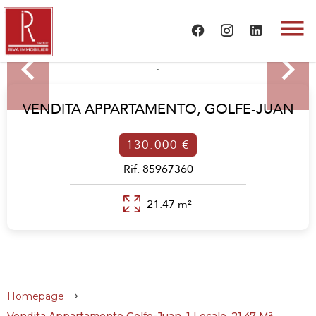
VENDITA APPARTAMENTO,
GOLFE-JUAN
130.000 €
Rif. 85967360
21.47 m²
Homepage