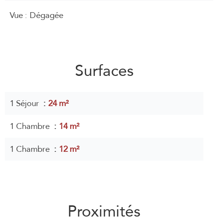
Vue
Dégagée
Surfaces
1 Séjour
24 m²
1 Chambre
14 m²
1 Chambre
12 m²
Proximités