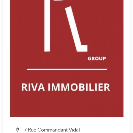
7 Rue Commandant Vidal