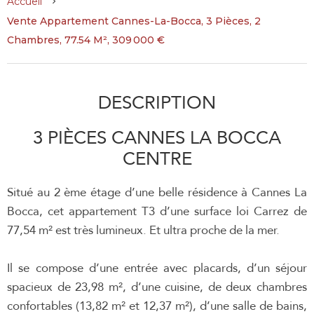
Accueil
Vente Appartement Cannes-La-Bocca, 3 Pièces, 2
Chambres, 77.54 M², 309 000 €
DESCRIPTION
3 PIÈCES CANNES LA BOCCA
CENTRE
Situé au 2 ème étage d’une belle résidence à Cannes La
Bocca, cet appartement T3 d’une surface loi Carrez de
77,54 m² est très lumineux. Et ultra proche de la mer.
Il se compose d’une entrée avec placards, d’un séjour
spacieux de 23,98 m², d’une cuisine, de deux chambres
confortables (13,82 m² et 12,37 m²), d’une salle de bains,