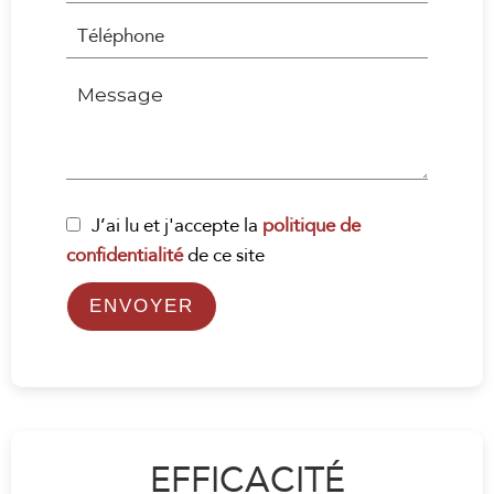
J’ai lu et j'accepte la
politique de
confidentialité
de ce site
ENVOYER
EFFICACITÉ