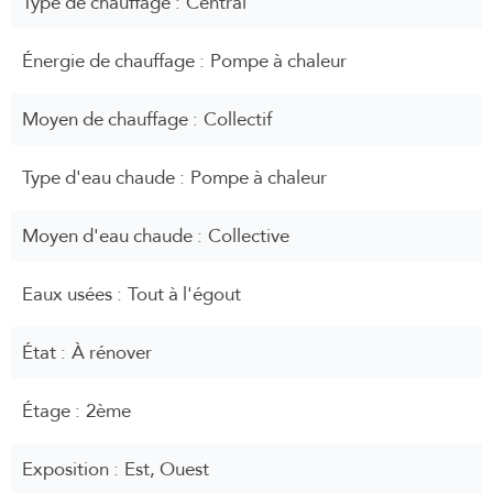
Type de chauffage
Central
Énergie de chauffage
Pompe à chaleur
Moyen de chauffage
Collectif
Type d'eau chaude
Pompe à chaleur
Moyen d'eau chaude
Collective
Eaux usées
Tout à l'égout
État
À rénover
Étage
2ème
Exposition
Est, Ouest