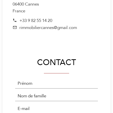
06400 Cannes
France
+33 9 82 55 14 20
rimmobiliercannes@gmail.com
CONTACT