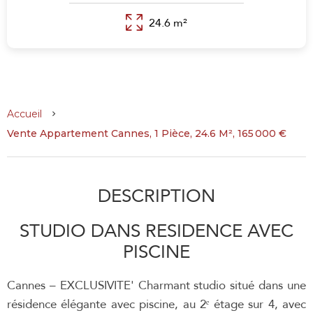
24.6 m²
Accueil
Vente Appartement Cannes, 1 Pièce, 24.6 M², 165 000 €
DESCRIPTION
STUDIO DANS RESIDENCE AVEC
PISCINE
Cannes – EXCLUSIVITE' Charmant studio situé dans une
résidence élégante avec piscine, au 2ᵉ étage sur 4, avec