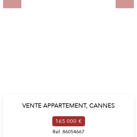
VENTE APPARTEMENT,
CANNES
165 000 €
Réf. 86054667