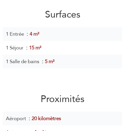
Surfaces
1 Entrée
4 m²
1 Séjour
15 m²
1 Salle de bains
5 m²
Proximités
Aéroport
20 kilomètres