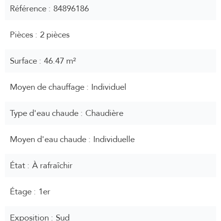
Référence
84896186
Pièces
2 pièces
Surface
46.47 m²
Moyen de chauffage
Individuel
Type d'eau chaude
Chaudière
Moyen d'eau chaude
Individuelle
État
À rafraîchir
Étage
1er
Exposition
Sud