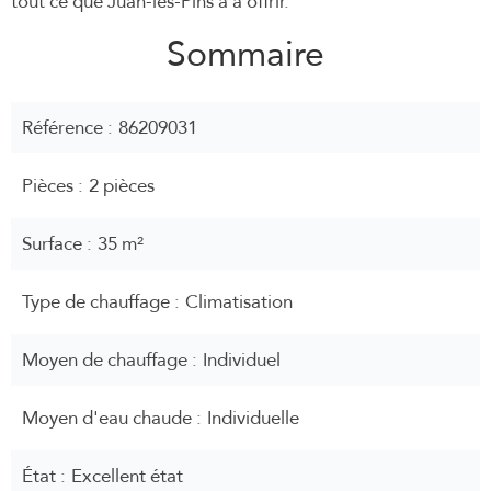
tout ce que Juan-les-Pins a à offrir.
Sommaire
Référence
86209031
Pièces
2 pièces
Surface
35 m²
Type de chauffage
Climatisation
Moyen de chauffage
Individuel
Moyen d'eau chaude
Individuelle
État
Excellent état