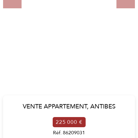
VENTE APPARTEMENT,
ANTIBES
225 000 €
Réf. 86209031