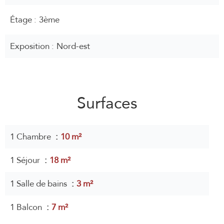
Étage
3ème
Exposition
Nord-est
Surfaces
1 Chambre
10 m²
1 Séjour
18 m²
1 Salle de bains
3 m²
1 Balcon
7 m²