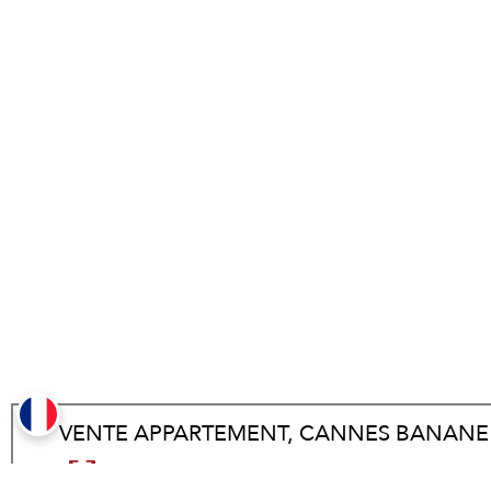
VENTE APPARTEMENT,
CANNES BANANE
60.3 m²